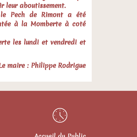
ir leur aboutissement.
r le Pech de Rimont a été
antée à la Momberte à coté
rte les lundi et vendredi et
Le maire : Philippe Rodrigue
Accueil du Public