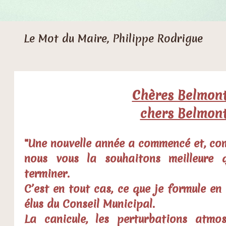
Le Mot du Maire, Philippe Rodrigue
Chères Belmont
chers Belmont
"Une nouvelle année a commencé et, com
nous vous la souhaitons meilleure 
terminer.
C’est en tout cas, ce que je formule e
élus du Conseil Municipal.
La canicule, les perturbations atmo