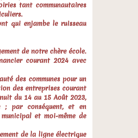
oiries tant communautaires
culiers.
ont qui enjambe le ruisseau
ement de notre chère école.
inancier courant 2024 avec
nauté des communes pour un
ion des entreprises courant
 nuit du 14 au 15 Août 2023,
ée ; par conséquent, et en
l municipal et moi-même de
ement de la ligne électrique