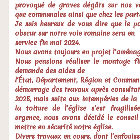
provoqué de graves dégâts sur nos v
que communales ainsi que chez les parti
Je suis heureux de vous dire que le p
obscur sur notre voie romaine sera en
service fin mai 2024.
Nous avons toujours en projet l’aménag
Nous pensions réaliser le montage f
demande des aides de
l’État, Département, Région et Commu
démarrage des travaux après consultat
2025, mais suite aux intempéries de la
la toiture de l’église s’est fragilis
urgence, nous avons décidé le consei
mettre en sécurité notre église.
Divers travaux en cours, dont l’enfouiss