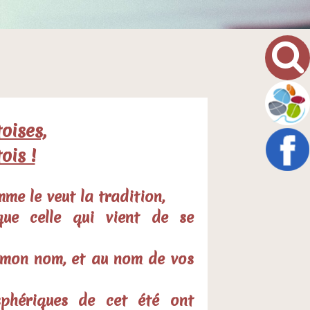
oises,
ois !
me le veut la tradition,
que celle qui vient de se
n mon nom, et au nom de vos
sphériques de cet été ont