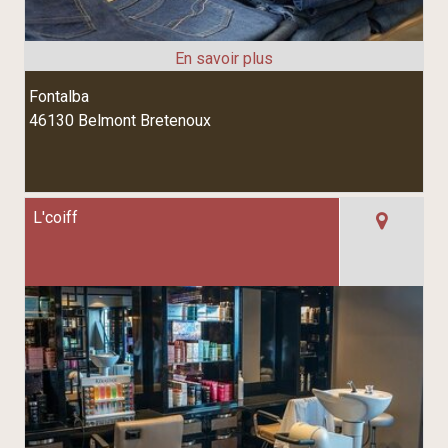
Fontalba
46130 Belmont Bretenoux
L'coiff