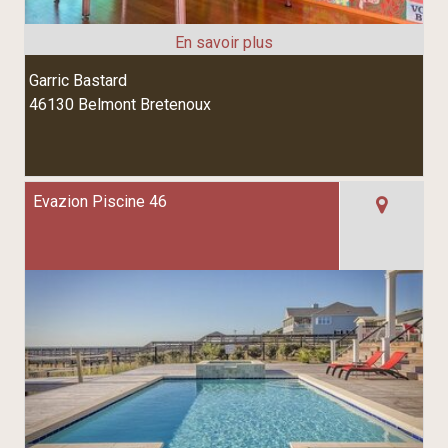
Garric Bastard
46130 Belmont Bretenoux
Evazion Piscine 46