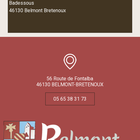
Badessous
46130 Belmont Bretenoux
56 Route de Fontalba
46130 BELMONT-BRETENOUX
05 65 38 31 73