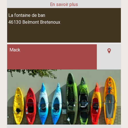
La fontaine de ban
46130 Belmont Bretenoux
Mack