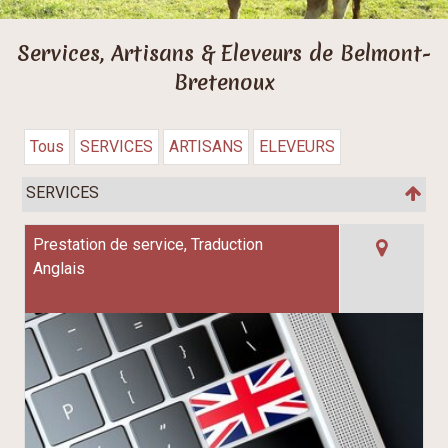
Services, Artisans & Eleveurs de Belmont-
Bretenoux
Tous
SERVICES
ARTISANS
ELEVEURS
SERVICES
Prestation de service, Traduction
Anglais