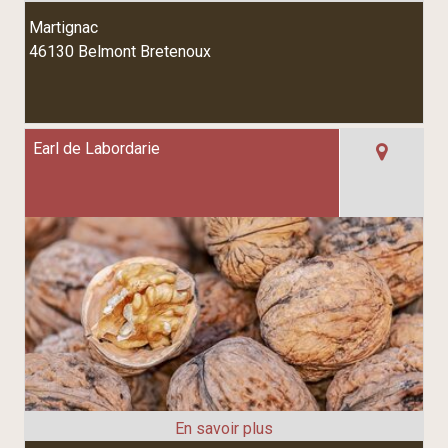
Martignac
46130 Belmont Bretenoux
Earl de Labordarie