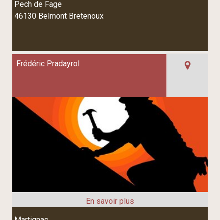
Pech de Fage
46130 Belmont Bretenoux
Frédéric Pradayrol
Martignac