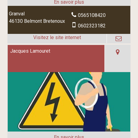
Granval
0565108420
46130 Belmont Bretenoux
0602323182
Jacques Lamouret