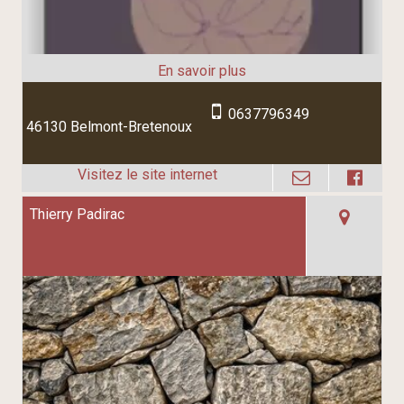
0637796349
46130 Belmont-Bretenoux
Thierry Padirac