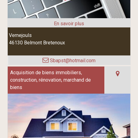
Vernejouls
46130 Belmont Bretenoux
Sbapst@hotmail.com
Acquisition de biens immobiliers,
construction, rénovation, marchand de
biens