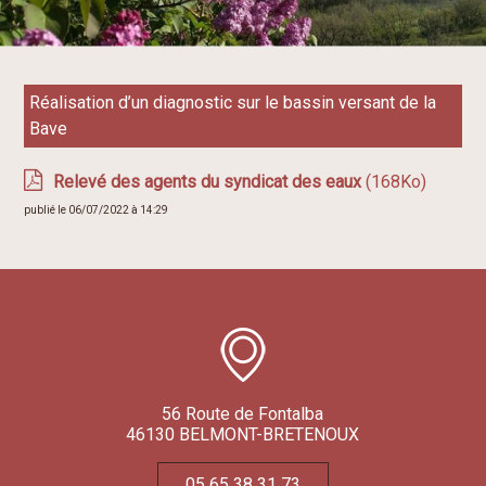
Réalisation d’un diagnostic sur le bassin versant de la
Bave
Relevé des agents du syndicat des eaux
(168Ko)
publié le 06/07/2022 à 14:29
56 Route de Fontalba
46130 BELMONT-BRETENOUX
05 65 38 31 73