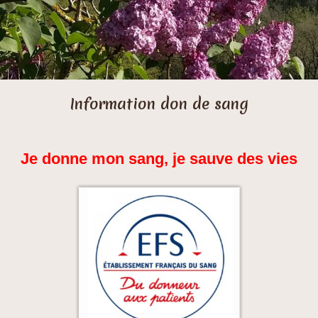
Information don de sang
Je donne mon sang, je sauve des vies