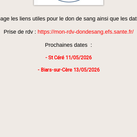
age les liens utiles pour le don de sang ainsi que les d
Prise de rdv :
https://mon-rdv-dondesang.efs.sante.fr/
Prochaines dates :
- St Céré 11/05/2026
- Biars-sur-Cère 13/05/2026