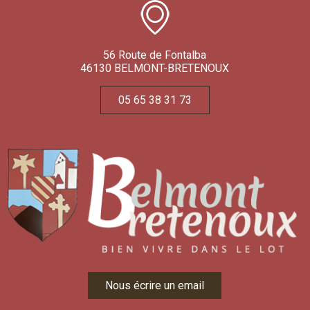
56 Route de Fontalba
46130 BELMONT-BRETENOUX
05 65 38 31 73
Nous écrire un email