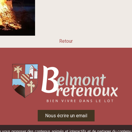
Retour
Nous écrire un email
de vous proposer des contenus animés et interactifs et de partager du contenu 