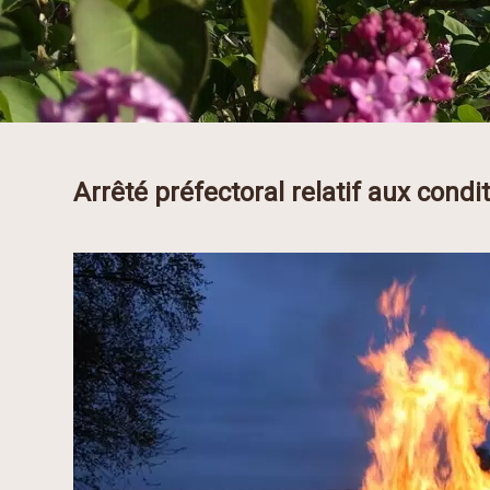
Arrêté préfectoral relatif aux condi