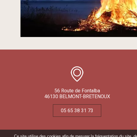
56 Route de Fontalba
46130 BELMONT-BRETENOUX
05 65 38 31 73
Ce site utilise des cookies afin de mesurer la fréquentation du site, 